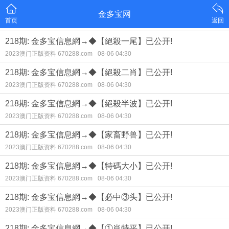
金多宝网
首页
返回
218期: 金多宝信息網→◆【絕殺一尾】已公开!
2023澳门正版资料 670288.com
08-06 04:30
218期: 金多宝信息網→◆【絕殺二肖】已公开!
2023澳门正版资料 670288.com
08-06 04:30
218期: 金多宝信息網→◆【絕殺半波】已公开!
2023澳门正版资料 670288.com
08-06 04:30
218期: 金多宝信息網→◆【家畜野兽】已公开!
2023澳门正版资料 670288.com
08-06 04:30
218期: 金多宝信息網→◆【特碼大小】已公开!
2023澳门正版资料 670288.com
08-06 04:30
218期: 金多宝信息網→◆【必中③头】已公开!
2023澳门正版资料 670288.com
08-06 04:30
218期: 金多宝信息網→◆【①肖特平】已公开!