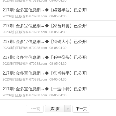
2023澳门正版资料 670288.com
08-05 04:30
217期: 金多宝信息網→◆【絕殺半波】已公开!
2023澳门正版资料 670288.com
08-05 04:30
217期: 金多宝信息網→◆【家畜野兽】已公开!
2023澳门正版资料 670288.com
08-05 04:30
217期: 金多宝信息網→◆【特碼大小】已公开!
2023澳门正版资料 670288.com
08-05 04:30
217期: 金多宝信息網→◆【必中③头】已公开!
2023澳门正版资料 670288.com
08-05 04:30
217期: 金多宝信息網→◆【①肖特平】已公开!
2023澳门正版资料 670288.com
08-05 04:30
217期: 金多宝信息網→◆【一波中特】已公开!
2023澳门正版资料 670288.com
08-05 04:30
上一页
第1页
下一页