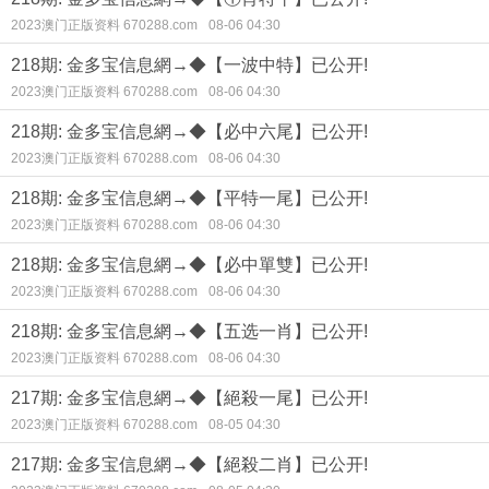
2023澳门正版资料 670288.com
08-06 04:30
218期: 金多宝信息網→◆【一波中特】已公开!
2023澳门正版资料 670288.com
08-06 04:30
218期: 金多宝信息網→◆【必中六尾】已公开!
2023澳门正版资料 670288.com
08-06 04:30
218期: 金多宝信息網→◆【平特一尾】已公开!
2023澳门正版资料 670288.com
08-06 04:30
218期: 金多宝信息網→◆【必中單雙】已公开!
2023澳门正版资料 670288.com
08-06 04:30
218期: 金多宝信息網→◆【五选一肖】已公开!
2023澳门正版资料 670288.com
08-06 04:30
217期: 金多宝信息網→◆【絕殺一尾】已公开!
2023澳门正版资料 670288.com
08-05 04:30
217期: 金多宝信息網→◆【絕殺二肖】已公开!