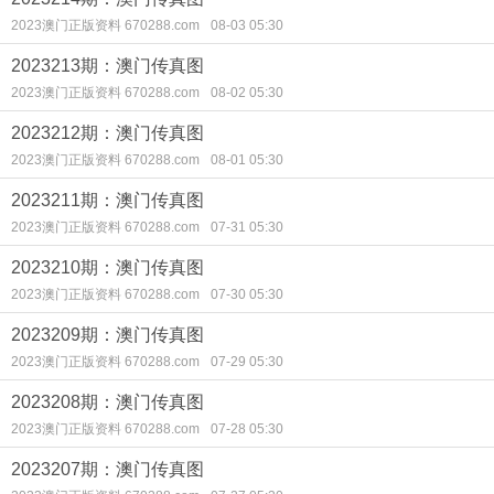
2023澳门正版资料 670288.com
08-03 05:30
2023213期：澳门传真图
2023澳门正版资料 670288.com
08-02 05:30
2023212期：澳门传真图
2023澳门正版资料 670288.com
08-01 05:30
2023211期：澳门传真图
2023澳门正版资料 670288.com
07-31 05:30
2023210期：澳门传真图
2023澳门正版资料 670288.com
07-30 05:30
2023209期：澳门传真图
2023澳门正版资料 670288.com
07-29 05:30
2023208期：澳门传真图
2023澳门正版资料 670288.com
07-28 05:30
2023207期：澳门传真图