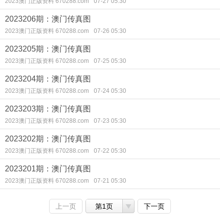
2023澳门正版资料 670288.com
07-27 05:30
2023206期：澳门传真图
2023澳门正版资料 670288.com
07-26 05:30
2023205期：澳门传真图
2023澳门正版资料 670288.com
07-25 05:30
2023204期：澳门传真图
2023澳门正版资料 670288.com
07-24 05:30
2023203期：澳门传真图
2023澳门正版资料 670288.com
07-23 05:30
2023202期：澳门传真图
2023澳门正版资料 670288.com
07-22 05:30
2023201期：澳门传真图
2023澳门正版资料 670288.com
07-21 05:30
上一页
第1页
下一页