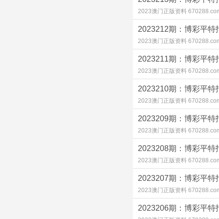
2023澳门正版资料 670288.co
2023212期：博彩平特
2023澳门正版资料 670288.co
2023211期：博彩平特
2023澳门正版资料 670288.co
2023210期：博彩平特
2023澳门正版资料 670288.co
2023209期：博彩平特
2023澳门正版资料 670288.co
2023208期：博彩平特
2023澳门正版资料 670288.co
2023207期：博彩平特
2023澳门正版资料 670288.co
2023206期：博彩平特