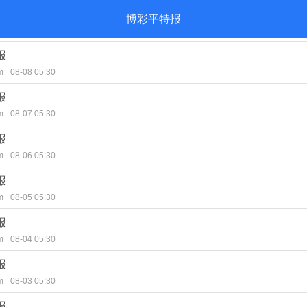
博彩平特报
报
m
08-08 05:30
报
m
08-07 05:30
报
m
08-06 05:30
报
m
08-05 05:30
报
m
08-04 05:30
报
m
08-03 05:30
报